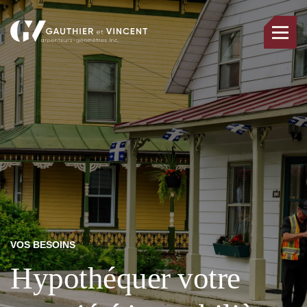
VOS BESOINS
Hypothéquer votre