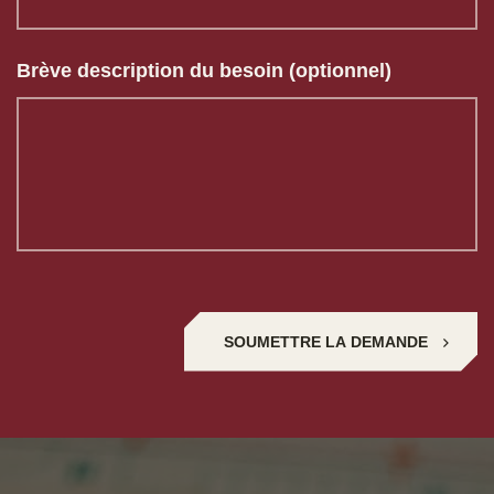
Brève description du besoin (optionnel)