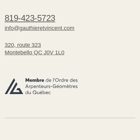
819-423-5723
info@gauthieretvincent.com
320, route 323
Montebello QC J0V 1L0