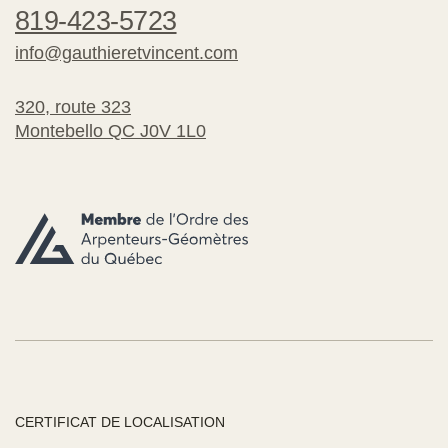
819-423-5723
info@gauthieretvincent.com
320, route 323
Montebello QC J0V 1L0
CERTIFICAT DE LOCALISATION